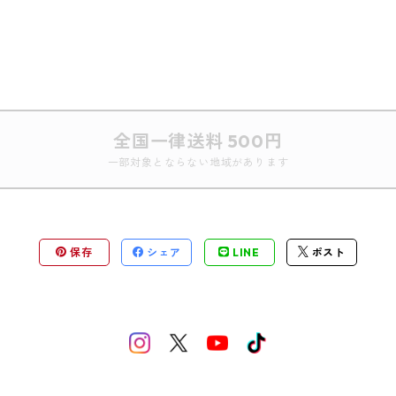
全国一律送料 500円
一部対象とならない地域があります
保存
シェア
LINE
ポスト